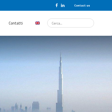
Contact us
Cerca...
Contatti