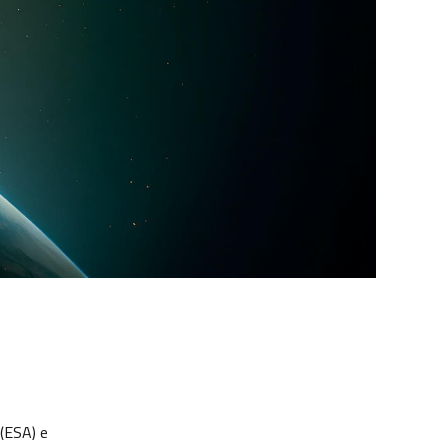
(ESA) e