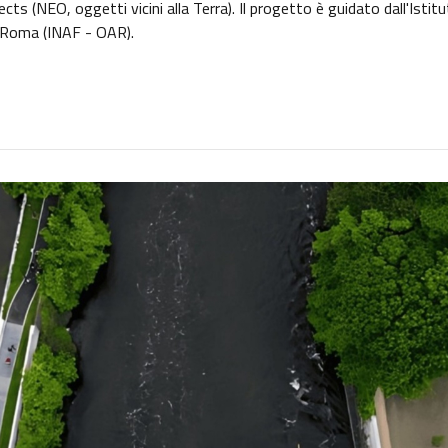
cts (NEO, oggetti vicini alla Terra). Il progetto è guidato dall'Istit
i Roma (INAF - OAR).