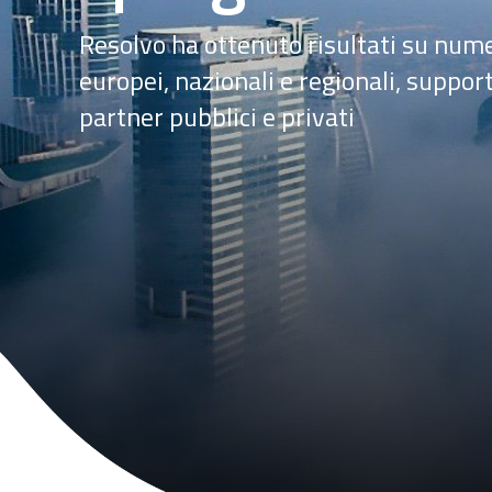
Resolvo ha ottenuto risultati su nu
europei, nazionali e regionali, suppor
partner pubblici e privati