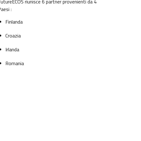
utureECOS riunisce 6 partner provenienti da 4
aesi :
Finlanda
Croazia
Irlanda
Romania