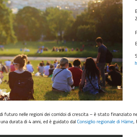
P
S
h
 futuro nelle regioni dei corridoi di crescita – è stato finanziato
r una durata di 4 anni, ed è guidato dal
Consiglio regionale di Häme
, 