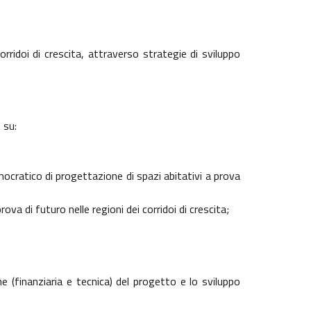
rridoi di crescita, attraverso strategie di sviluppo
 su:
emocratico di progettazione di spazi abitativi a prova
va di futuro nelle regioni dei corridoi di crescita;
 (finanziaria e tecnica) del progetto e lo sviluppo