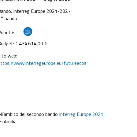
Bando: Interreg Europe 2021-2027
2° bando
riorità:
Budget: 1.434.614,00 €
ito web:
ttps://www.interregeurope.eu/futureecos
 nell’ambito del secondo bando
Interreg Europe 2021
Finlandia.