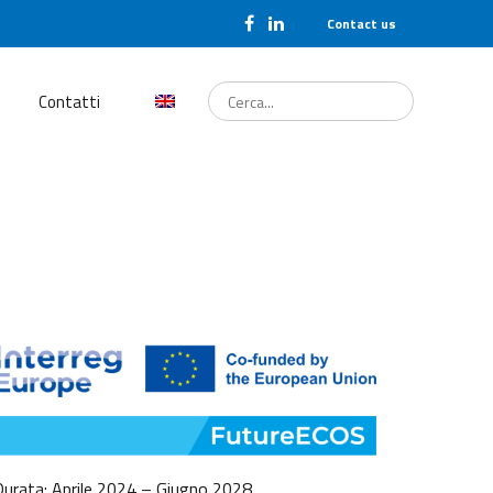
Contact us
Cerca...
Contatti
urata: Aprile 2024 – Giugno 2028