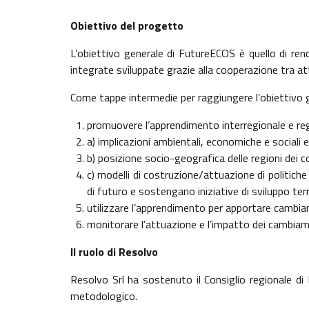
Obiettivo del progetto
L’obiettivo generale di FutureECOS è quello di rend
integrate sviluppate grazie alla cooperazione tra attor
Come tappe intermedie per raggiungere l’obiettivo ge
promuovere l’apprendimento interregionale e regi
a) implicazioni ambientali, economiche e sociali e
b) posizione socio-geografica delle regioni dei co
c) modelli di costruzione/attuazione di politiche
di futuro e sostengano iniziative di sviluppo terr
utilizzare l’apprendimento per apportare cambiamen
monitorare l’attuazione e l’impatto dei cambiamen
Il ruolo di Resolvo
Resolvo Srl ha sostenuto il Consiglio regionale di
metodologico.