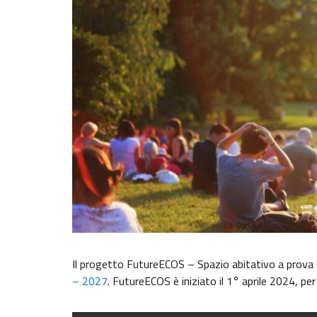
Il progetto FutureECOS – Spazio abitativo a prova di
– 2027
. FutureECOS è iniziato il 1° aprile 2024, pe