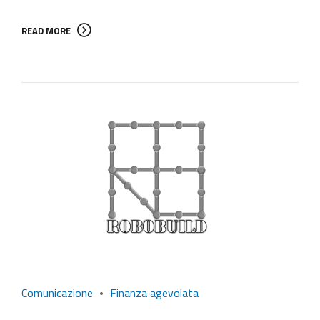
READ MORE
Comunicazione
Finanza agevolata