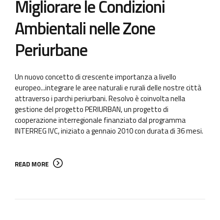
Migliorare le Condizioni
Ambientali nelle Zone
Periurbane
Un nuovo concetto di crescente importanza a livello
europeo...integrare le aree naturali e rurali delle nostre città
attraverso i parchi periurbani. Resolvo è coinvolta nella
gestione del progetto PERIURBAN, un progetto di
cooperazione interregionale finanziato dal programma
INTERREG IVC, iniziato a gennaio 2010 con durata di 36 mesi.
READ MORE