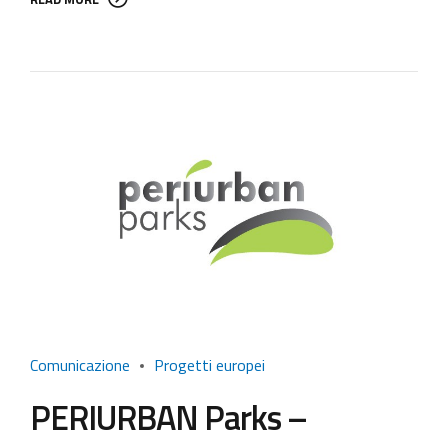
Comunicazione
Progetti europei
PERIURBAN Parks –