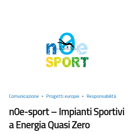
Comunicazione
Progetti europei
Responsabilità
n0e-sport – Impianti Sportivi
a Energia Quasi Zero