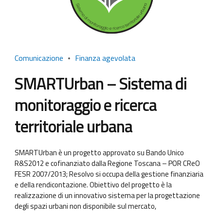
Comunicazione
Finanza agevolata
SMARTUrban – Sistema di
monitoraggio e ricerca
territoriale urbana
SMARTUrban è un progetto approvato su Bando Unico
R&S2012 e cofinanziato dalla Regione Toscana – POR CReO
FESR 2007/2013; Resolvo si occupa della gestione finanziaria
e della rendicontazione. Obiettivo del progetto è la
realizzazione di un innovativo sistema per la progettazione
degli spazi urbani non disponibile sul mercato,