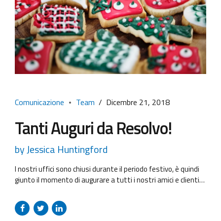
Comunicazione
Team
Dicembre 21, 2018
Tanti Auguri da Resolvo!
by Jessica Huntingford
I nostri uffici sono chiusi durante il periodo festivo, è quindi
giunto il momento di augurare a tutti i nostri amici e clienti
un bellissimo Natale e un 2019 pieno di felicità e di salute! Ci
vediamo l’anno prossimo!