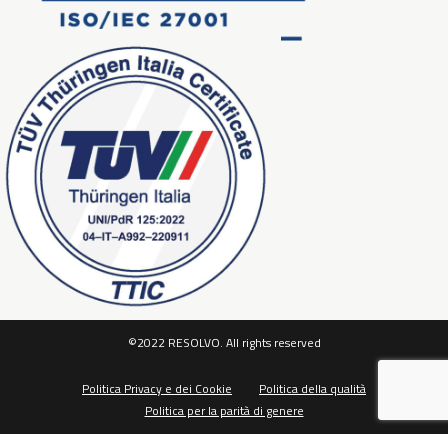
©2022 RESOLVO. All rights reserved
Politica Privacy e dei Cookie
Politica della qualità
Politica per la parità di genere