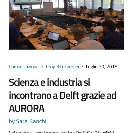
Comunicazione
Progetti Europei
Luglio 30, 2018
Scienza e industria si
incontrano a Delft grazie ad
AURORA
by Sara Banchi
Nel corso dell’evento organizzato a Delft (24-25 luglio), i