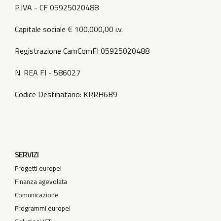
P.IVA - CF 05925020488
Capitale sociale € 100.000,00 i.v.
Registrazione CamComFI 05925020488
N. REA FI - 586027
Codice Destinatario: KRRH6B9
SERVIZI
Progetti europei
Finanza agevolata
Comunicazione
Programmi europei