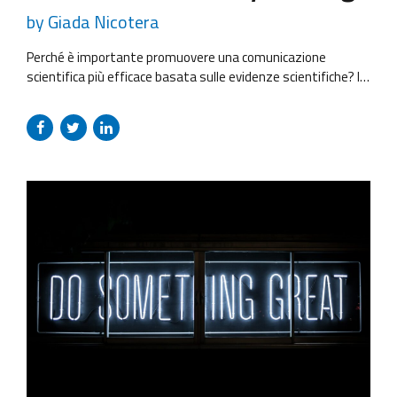
by Giada Nicotera
Perché è importante promuovere una comunicazione
scientifica più efficace basata sulle evidenze scientifiche? In
un’epoca in cui “il potere di chi ha molti followers è spesso
maggiore di quello di chi possiede la conoscenza”, è
necessario combattere la diffusione della disinformazione e
garantire che i risultati della ricerca siano accessibili al
pubblico, rafforzando così il...