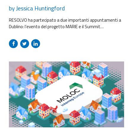
by Jessica Huntingford
RESOLVO ha partecipato a due importanti appuntamenti a
Dublino: l’evento del progetto MARIE e il Summit
sull’Innovazione Responsabile. RESOLVO ha coordinato la
prima giornata di lavoro dedicata allo scambio sui Piani di
Azione regionali, per capire come i partner integreranno i
concetti di responsabilità nelle loro politiche. I partner hanno
condiviso proposte a volontà: bandi...