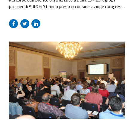
partner di AURORA hanno preso in considerazione i progressi
scientifici, lo sviluppo dell’infrastruttura tecnologica e i
risultati dell’analisi di mercato previsti nel progetto.
Innegabilmente, la cooperazione tra scienza e industria
rappresenta una sfida. Grazie ad AURORA, i partner del
progetto hanno scoperto che questa è una...