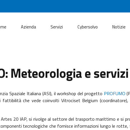
ome
Azienda
Servizi
Cybersolvo
Notizie
eteorologia e servizi 
enzia Spaziale Italiana (ASI), il workshop del progetto
PROFUMO
(P
 fattibilità che vede coinvolti Vitrociset Belgium (coordinatore
 Artes 20 IAP, si rivolge al settore del trasporto marittimo e si p
componenti tecnologiche che fornisce informazioni lungo le rotte, 