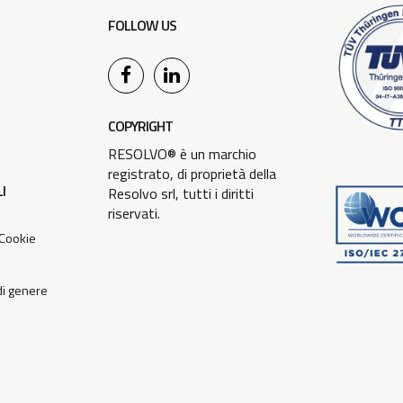
FOLLOW US
COPYRIGHT
RESOLVO® è un marchio
registrato, di proprietà della
I
Resolvo srl, tutti i diritti
riservati.
 Cookie
 di genere