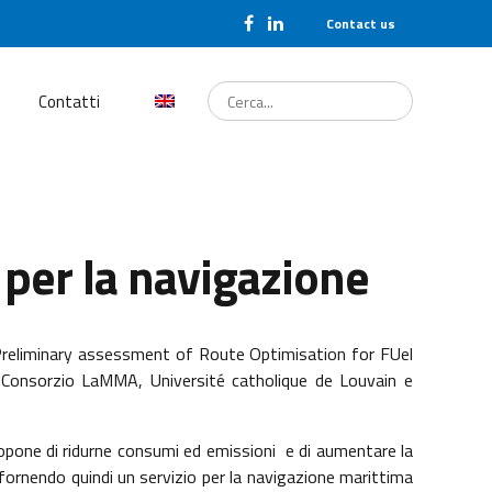
Contact us
Cerca...
Contatti
per la navigazione
reliminary assessment of Route Optimisation for FUel
), Consorzio LaMMA, Université catholique de Louvain e
ropone di ridurne consumi ed emissioni e di aumentare la
fornendo quindi un servizio per la navigazione marittima