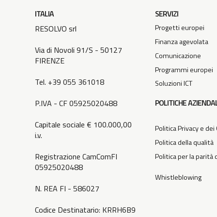
ITALIA
SERVIZI
Progetti europei
RESOLVO srl
Finanza agevolata
Via di Novoli 91/S - 50127
Comunicazione
FIRENZE
Programmi europei
Tel. +39 055 361018
Soluzioni ICT
POLITICHE AZIENDAL
P.IVA - CF 05925020488
Capitale sociale € 100.000,00
Politica Privacy e dei
i.v.
Politica della qualità
Registrazione CamComFI
Politica per la parità
05925020488
Whistleblowing
N. REA FI - 586027
Codice Destinatario: KRRH6B9