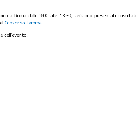
co a Roma dalle 9:00 alle 13:30, verranno presentati i risultati t
del
Consorzio Lamma
.
e dell’evento.