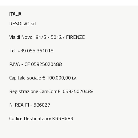
ITALIA
RESOLVO srl
Via di Novoli 91/S - 50127 FIRENZE
Tel. +39 055 361018
P.IVA - CF 05925020488
Capitale sociale € 100.000,00 i.v.
Registrazione CamComFI 05925020488
N. REA FI - 586027
Codice Destinatario: KRRH6B9