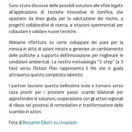
Sono state discusse delle possibili soluzioni alle sfide legate
all’applicazione di tecniche innovative di bonifica, che
spaziano da linee giuda per la valutazione del rischio, a
progetti collaborativi di ricerca, a stazioni sperimentali per
collaudare e validare nuove tecniche.
Abbiamo riflettuto su come sviluppare dei piani per la
messa in atto di azioni mirate a generare un cambiamento
delle politiche a supporto dell’innovazione per migliorare le
condizioni ambientali. La nostra metodologia “3 step” (a 3
fasi) verso l’Action Plan rappresenta il filo che ci guida
attraverso questo complicato labirinto.
I partner lasciano questa bellissima Isola e tornano verso
casa pronti per i prossimi passi: scambi bilaterali per
approfondire le soluzioni, cooperazione con gli attori regionali
di rilievo nei processi di remediation e trasformazione dello
scambio in azioni.
Foto di
Benjamin Elliott su Unsplash