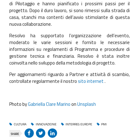
di Pilotaggio e hanno pianificato i prossimi passi per il
progetto. Dopo il duro lavoro, si sono rimessi sulla strada di
casa, stanchi ma contenti dell’avvio stimolante di questa
nuova collaborazione.
Resolvo ha supportato l’organizzazione dell’evento,
moderato le varie sessioni e fornito le necessarie
informazioni su regolamenti di Programma e procedure di
gestione tecnica e finanziaria. Resolvo è stata inoltre
coinvolta nello sviluppo della metodologia di progetto.
Per aggiornamenti riguardo a Partner e attività di scambio,
controllate regolarmente il nostro
sito internet
.
Photo by
Gabriella Clare Marino
on
Unsplash
CULTURA
INNOVAZIONE
INTERREG EUROPE
PMI
SHARE