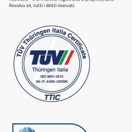
Resolvo srl, tutti i diritti riservati.