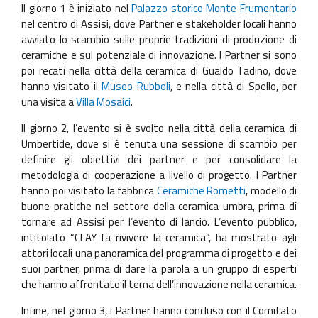
Il giorno 1 è iniziato nel
Palazzo storico Monte Frumentario
nel centro di Assisi, dove Partner e stakeholder locali hanno
avviato lo scambio sulle proprie tradizioni di produzione di
ceramiche e sul potenziale di innovazione. I Partner si sono
poi recati nella città della ceramica di Gualdo Tadino, dove
hanno visitato il
Museo Rubboli
, e nella città di Spello, per
una visita a
Villa Mosaici
.
Il giorno 2, l’evento si è svolto nella città della ceramica di
Umbertide, dove si è tenuta una sessione di scambio per
definire gli obiettivi dei partner e per consolidare la
metodologia di cooperazione a livello di progetto. I Partner
hanno poi visitato la fabbrica
Ceramiche Rometti
, modello di
buone pratiche nel settore della ceramica umbra, prima di
tornare ad Assisi per l’evento di lancio. L’evento pubblico,
intitolato “CLAY fa rivivere la ceramica”, ha mostrato agli
attori locali una panoramica del programma di progetto e dei
suoi partner, prima di dare la parola a un gruppo di esperti
che hanno affrontato il tema dell’innovazione nella ceramica.
Infine, nel giorno 3, i Partner hanno concluso con il Comitato