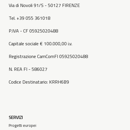
Via di Novoli 91/S - 50127 FIRENZE
Tel. +39 055 361018
P.IVA - CF 05925020488
Capitale sociale € 100.000,00 i.v.
Registrazione CamComFI 05925020488
N. REA FI - 586027
Codice Destinatario: KRRH6B9
SERVIZI
Progetti europei