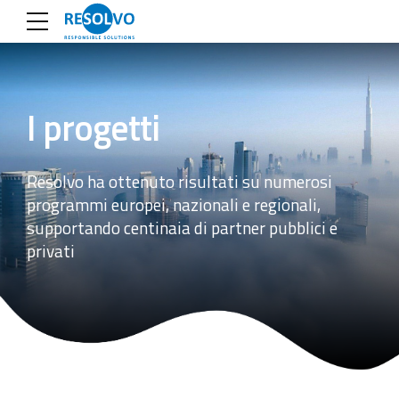
I progetti
Resolvo ha ottenuto risultati su numerosi
programmi europei, nazionali e regionali,
supportando centinaia di partner pubblici e
privati