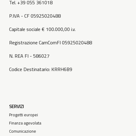
Tel. +39 055 361018
P.IVA - CF 05925020488
Capitale sociale € 100.000,00 i.v.
Registrazione CamComFI 05925020488
N. REA FI - 586027
Codice Destinatario: KRRH6B9
SERVIZI
Progetti europei
Finanza agevolata
Comunicazione