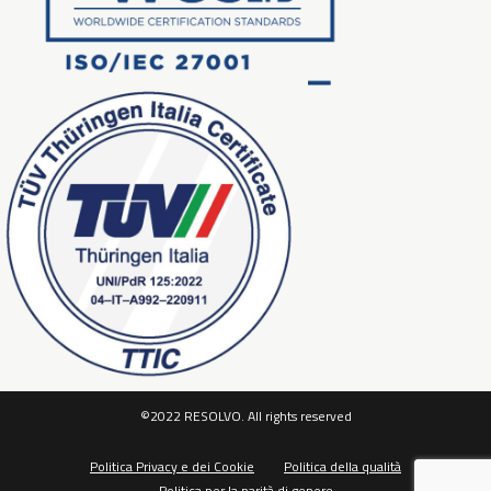
©2022 RESOLVO. All rights reserved
Politica Privacy e dei Cookie
Politica della qualità
Politica per la parità di genere