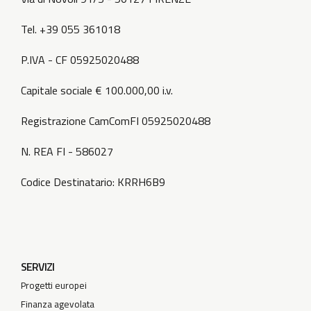
Tel. +39 055 361018
P.IVA - CF 05925020488
Capitale sociale € 100.000,00 i.v.
Registrazione CamComFI 05925020488
N. REA FI - 586027
Codice Destinatario: KRRH6B9
SERVIZI
Progetti europei
Finanza agevolata