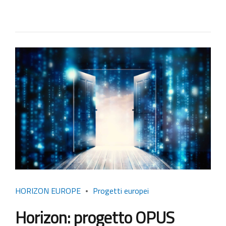
HORIZON EUROPE
Progetti europei
Horizon: progetto OPUS