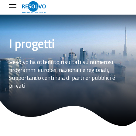
I progetti
Resolvo ha ottenuto risultati su numerosi
programmi europei, nazionali e regionali,
supportando centinaia di partner pubblici e
privati