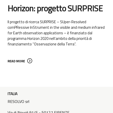
Horizon: progetto SURPRISE
Il progetto di ricerca SURPRISE – SUper-Resolved
comPRessive InStrument in the visible and medium infrared
for Earth observation applications – è finanziato dal
programma Horizon 2020 nell’ambito della priorità di
finanziamento “Osservazione della Terra”.
READ MORE
ITALIA
RESOLVO srl
Via di Novoli 91/S - 50127 FIRENZE