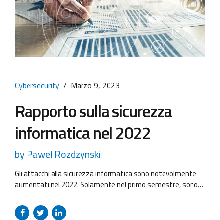
Cybersecurity
Marzo 9, 2023
Rapporto sulla sicurezza
informatica nel 2022
by Pawel Rozdzynski
Gli attacchi alla sicurezza informatica sono notevolmente
aumentati nel 2022. Solamente nel primo semestre, sono
stati registrati 1141 attacchi, con un aumento del 8,4%
rispetto all’anno precedente, ovvero circa 190 attacchi al
mese. Di seguito sono riportati alcuni dati tratti dal