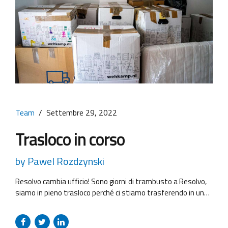
Team
Settembre 29, 2022
Trasloco in corso
by Pawel Rozdzynski
Resolvo cambia ufficio! Sono giorni di trambusto a Resolvo,
siamo in pieno trasloco perché ci stiamo trasferendo in una
nuova sede. Dalla giornata di domani 30 settembre 2022
potremmo avere qualche problema con le linee telefoniche,
vi chiediamo pertanto di contattarci qui. Vi ricontatteremo