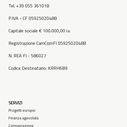
Tel. +39 055 361018
P.IVA - CF 05925020488
Capitale sociale € 100.000,00 i.v.
Registrazione CamComFI 05925020488
N. REA FI - 586027
Codice Destinatario: KRRH6B9
SERVIZI
Progetti europei
Finanza agevolata
Comunicazione