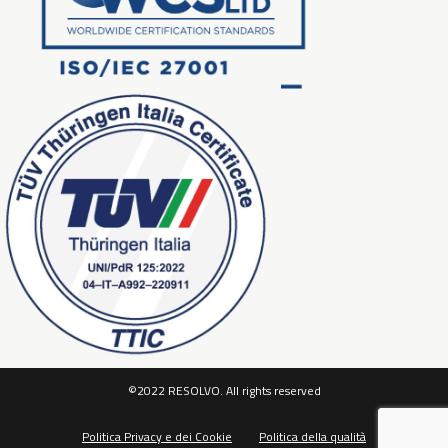
©2022 RESOLVO. All rights reserved
Politica Privacy e dei Cookie
Politica della qualità