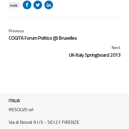
SHARE
Previous
COGITA Forum Politico @ Bruxelles
Next
UK-Italy Springboard 2013
ITALIA
RESOLVO srl
Via di Novoli 91/S - 50127 FIRENZE