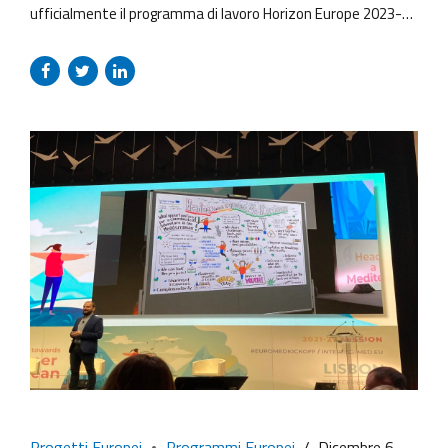
ufficialmente il programma di lavoro Horizon Europe 2023-
24, con un budget di circa 13,5 miliardi di euro (budget totale
di Horizon Europe = 95,5 miliardi di euro). I primi bandi del
nuovo programma di lavoro si aprono oggi (7 dicembre 2022)
sul portale EU funding &...
Progetti Europei
Programmi Europei
Dicembre 6,