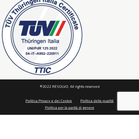
©2022 RESOLVO. All rights reserved
Politica Privacy e dei Cookie
Politica della qualità
Politica per la parità di genere