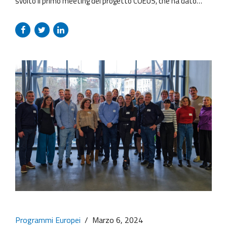
svolto il primo meeting del progetto COEUS, che ha dato
inizio a questo viaggio nell’ambito della digitalizzazione e
della responsabilità digitale d’impresa (CDR). I partner,
provenienti da sei paesi dell’Europa Centrale (Italia, Austria,
Repubblica Ceca, Slovenia, Polonia e Croazia), hanno
partecipato all’evento...
Programmi Europei
Marzo 6, 2024