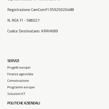
Registrazione CamComFI 05925020488
N. REA FI - 586027
Codice Destinatario: KRRH6B9
SERVIZI
Progetti europei
Finanza agevolata
Comunicazione
Programmi europei
Soluzioni ICT
POLITICHE AZIENDALI