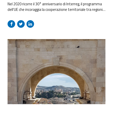
Nel 2020 ricorre il 30° anniversario di Interreg, il programma
dell’UE che incoraggia la cooperazione territoriale tra regioni.
L’esperienza dei project manager di Resolvo su Interreg
parte dal lontano 1998 e continua fino ad oggi con lo stesso
entusiasmo, superando i 20 anni. Da oltre 10 anni Resolvo
lavora sui programmi Interreg, sia supportando la...