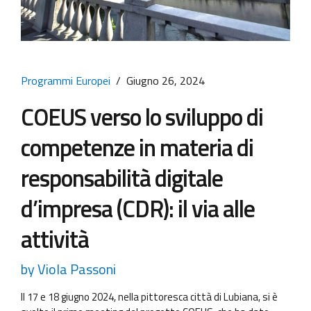
Programmi Europei
Giugno 26, 2024
COEUS verso lo sviluppo di
competenze in materia di
responsabilità digitale
d’impresa (CDR): il via alle
attività
by Viola Passoni
Il 17 e 18 giugno 2024, nella pittoresca città di Lubiana, si è