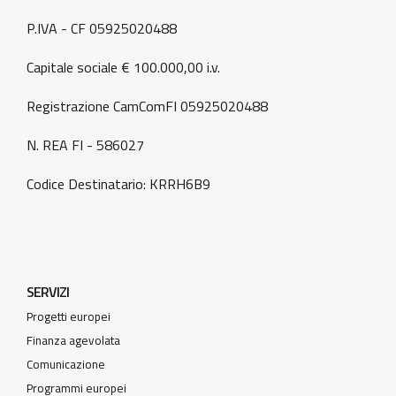
P.IVA - CF 05925020488
Capitale sociale € 100.000,00 i.v.
Registrazione CamComFI 05925020488
N. REA FI - 586027
Codice Destinatario: KRRH6B9
SERVIZI
Progetti europei
Finanza agevolata
Comunicazione
Programmi europei