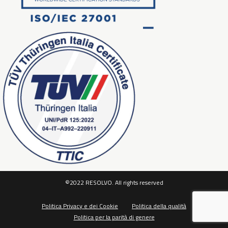
©2022 RESOLVO. All rights reserved
Politica Privacy e dei Cookie
Politica della qualità
Politica per la parità di genere