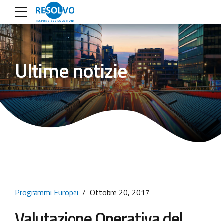
Ultime notizie
Programmi Europei
Ottobre 20, 2017
Valutazione Operativa del