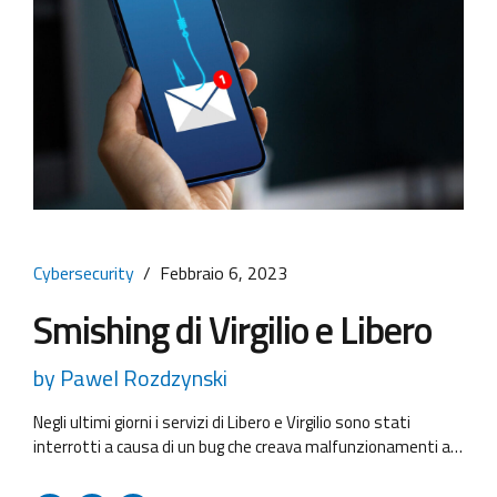
Cybersecurity
Febbraio 6, 2023
Smishing di Virgilio e Libero
by Pawel Rozdzynski
Negli ultimi giorni i servizi di Libero e Virgilio sono stati
interrotti a causa di un bug che creava malfunzionamenti al
sistema operativo dello storage dei provider. Questo ha
dato l’opportunità ai criminali informatici di approfittarsi