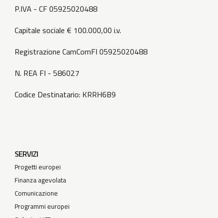
P.IVA - CF 05925020488
Capitale sociale € 100.000,00 i.v.
Registrazione CamComFI 05925020488
N. REA FI - 586027
Codice Destinatario: KRRH6B9
SERVIZI
Progetti europei
Finanza agevolata
Comunicazione
Programmi europei