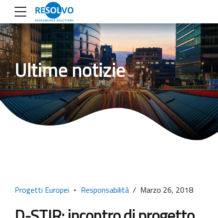
Ultime notizie
Progetti Europei
Responsabilità
Marzo 26, 2018
D-STIR: incontro di progetto