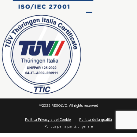
©2022 RESOLVO. All rights reserved
Politica Privacy e dei Cookie
Politica della qualità
Politica per la parità di genere