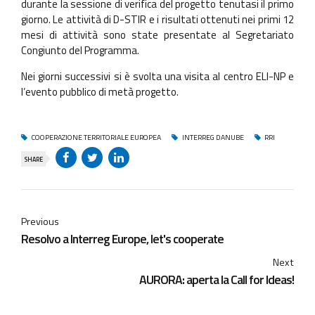
durante la sessione di verifica del progetto tenutasi il primo
giorno. Le attività di D-STIR e i risultati ottenuti nei primi 12
mesi di attività sono state presentate al Segretariato
Congiunto del Programma.
Nei giorni successivi si è svolta una visita al centro ELI-NP e
l’evento pubblico di metà progetto.
COOPERAZIONE TERRITORIALE EUROPEA
INTERREG DANUBE
RRI
SHARE
Previous
Resolvo a Interreg Europe, let's cooperate
Next
AURORA: aperta la Call for Ideas!