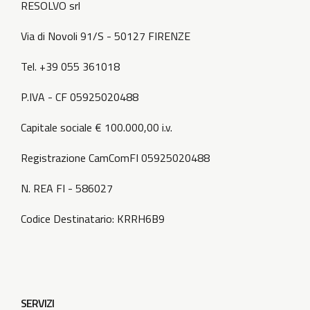
RESOLVO srl
Via di Novoli 91/S - 50127 FIRENZE
Tel. +39 055 361018
P.IVA - CF 05925020488
Capitale sociale € 100.000,00 i.v.
Registrazione CamComFI 05925020488
N. REA FI - 586027
Codice Destinatario: KRRH6B9
SERVIZI