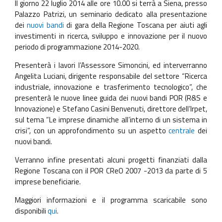
Il giorno 22 luglio 2014 alle ore 10.00 si terrà a Siena, presso
Palazzo Patrizi, un seminario dedicato alla presentazione
dei
nuovi bandi
di gara della Regione Toscana per aiuti agli
investimenti in ricerca, sviluppo e innovazione per il nuovo
periodo di programmazione 2014-2020.
Presenterà i lavori l’Assessore Simoncini, ed interverranno
Angelita Luciani, dirigente responsabile del settore “Ricerca
industriale, innovazione e trasferimento tecnologico”, che
presenterà le nuove linee guida dei nuovi bandi POR (R&S e
Innovazione) e Stefano Casini Benvenuti, direttore dell’Irpet,
sul tema “Le imprese dinamiche all’interno di un sistema in
crisi”, con un approfondimento su un aspetto
centrale
dei
nuovi bandi.
Verranno infine presentati alcuni progetti finanziati dalla
Regione Toscana con il POR CReO 2007 -2013 da parte di 5
imprese beneficiarie.
Maggiori informazioni e il programma scaricabile sono
disponibili
qui
.