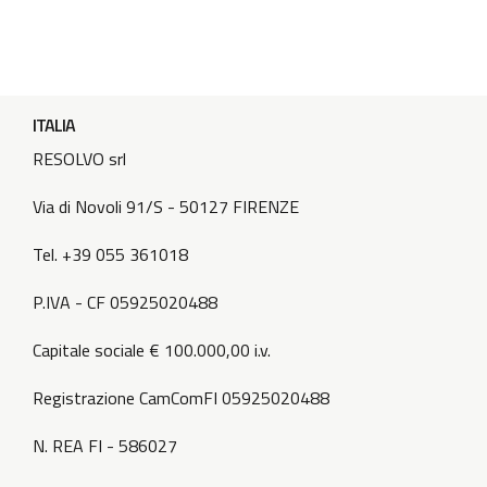
ITALIA
RESOLVO srl
Via di Novoli 91/S - 50127 FIRENZE
Tel. +39 055 361018
P.IVA - CF 05925020488
Capitale sociale € 100.000,00 i.v.
Registrazione CamComFI 05925020488
N. REA FI - 586027