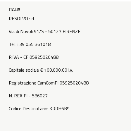
ITALIA
RESOLVO srl
Via di Novoli 91/S - 50127 FIRENZE
Tel. +39 055 361018
P.IVA - CF 05925020488
Capitale sociale € 100.000,00 i.v.
Registrazione CamComFI 05925020488
N. REA FI - 586027
Codice Destinatario: KRRH6B9