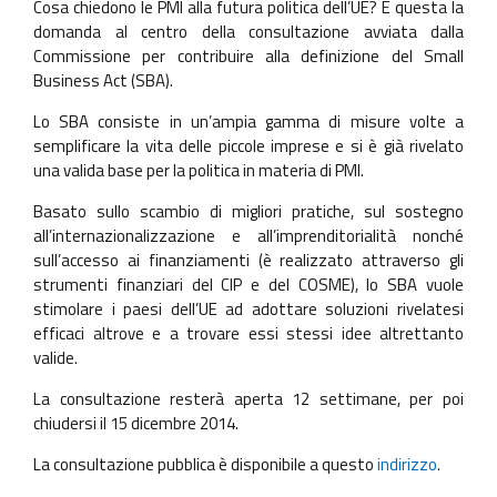
Cosa chiedono le PMI alla futura politica dell’UE? È questa la
domanda al centro della consultazione avviata dalla
Commissione per contribuire alla definizione del Small
Business Act (SBA).
Lo SBA consiste in un’ampia gamma di misure volte a
semplificare la vita delle piccole imprese e si è già rivelato
una valida base per la politica in materia di PMI.
Basato sullo scambio di migliori pratiche, sul sostegno
all’internazionalizzazione e all’imprenditorialità nonché
sull’accesso ai finanziamenti (è realizzato attraverso gli
strumenti finanziari del CIP e del COSME), lo SBA vuole
stimolare i paesi dell’UE ad adottare soluzioni rivelatesi
efficaci altrove e a trovare essi stessi idee altrettanto
valide.
La consultazione resterà aperta 12 settimane, per poi
chiudersi il 15 dicembre 2014.
La consultazione pubblica è disponibile a questo
indirizzo
.