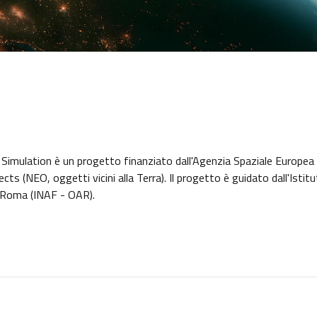
mulation è un progetto finanziato dall'Agenzia Spaziale Europea 
cts (NEO, oggetti vicini alla Terra). Il progetto è guidato dall'Istit
i Roma (INAF - OAR).