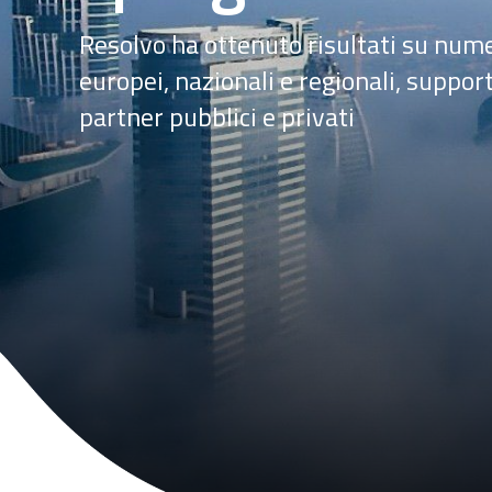
Resolvo ha ottenuto risultati su nu
europei, nazionali e regionali, suppor
partner pubblici e privati