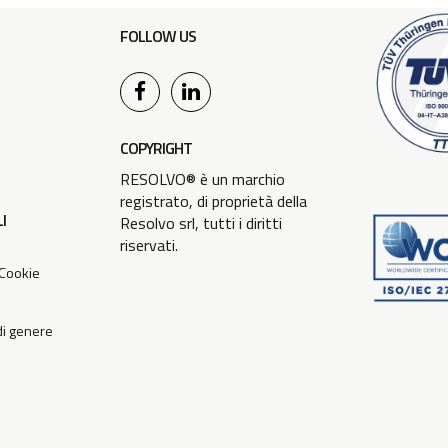
FOLLOW US
COPYRIGHT
RESOLVO® è un marchio
registrato, di proprietà della
I
Resolvo srl, tutti i diritti
riservati.
 Cookie
 di genere