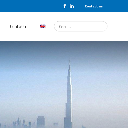
Contact us
Cerca...
Contatti