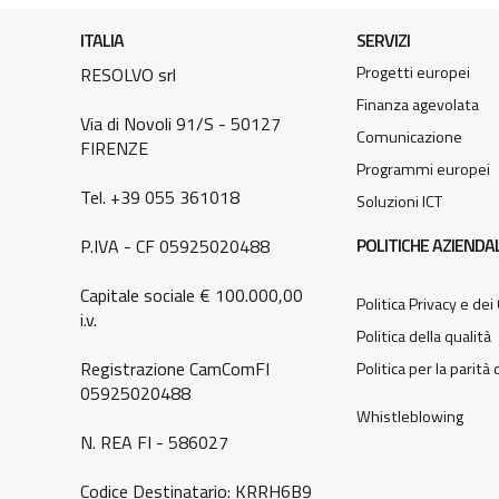
ITALIA
SERVIZI
Progetti europei
RESOLVO srl
Finanza agevolata
Via di Novoli 91/S - 50127
Comunicazione
FIRENZE
Programmi europei
Tel. +39 055 361018
Soluzioni ICT
POLITICHE AZIENDAL
P.IVA - CF 05925020488
Capitale sociale € 100.000,00
Politica Privacy e dei
i.v.
Politica della qualità
Registrazione CamComFI
Politica per la parità
05925020488
Whistleblowing
N. REA FI - 586027
Codice Destinatario: KRRH6B9