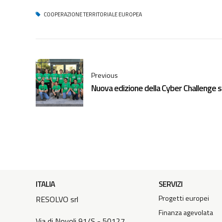
COOPERAZIONE TERRITORIALE EUROPEA
Previous
Nuova edizione della Cyber Challenge 
ITALIA
SERVIZI
Progetti europei
RESOLVO srl
Finanza agevolata
Via di Novoli 91/S - 50127