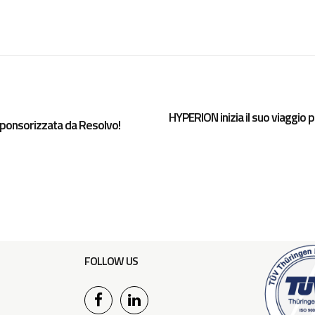
HYPERION inizia il suo viaggio p
sponsorizzata da Resolvo!
FOLLOW US