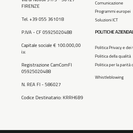
Comunicazione
FIRENZE
Programmi europei
Tel. +39 055 361018
Soluzioni ICT
POLITICHE AZIENDAL
P.IVA - CF 05925020488
Capitale sociale € 100.000,00
Politica Privacy e dei
i.v.
Politica della qualità
Registrazione CamComFI
Politica per la parità
05925020488
Whistleblowing
N. REA FI - 586027
Codice Destinatario: KRRH6B9