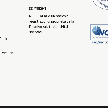
COPYRIGHT
RESOLVO® è un marchio
registrato, di proprietà della
I
Resolvo srl, tutti i diritti
riservati.
 Cookie
 di genere