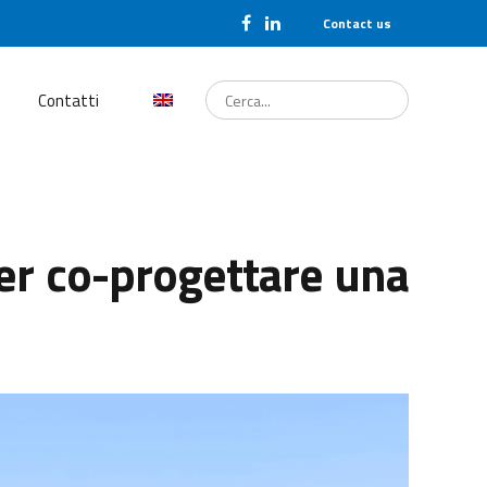
Contact us
Cerca...
Contatti
per co-progettare una