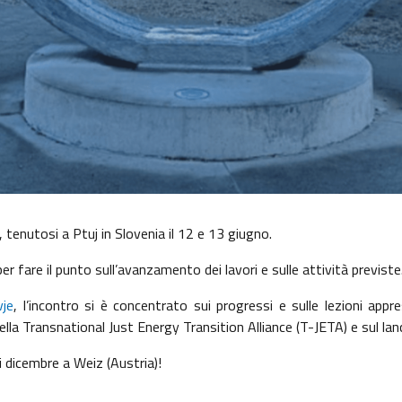
tenutosi a Ptuj in Slovenia il 12 e 13 giugno.
er fare il punto sull’avanzamento dei lavori e sulle attività previste
vje
, l’incontro si è concentrato sui progressi e sulle lezioni appr
la Transnational Just Energy Transition Alliance (T-JETA) e sul lanc
i dicembre a Weiz (Austria)!