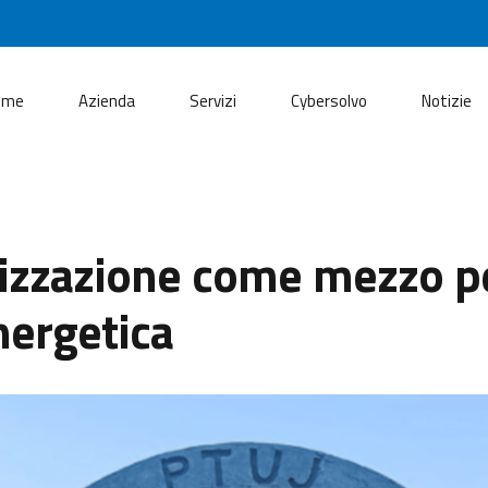
ome
Azienda
Servizi
Cybersolvo
Notizie
alizzazione come mezzo 
nergetica