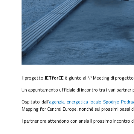
Il progetto
JETforCE
è giunto al 4°Meeting di progetto, 
Un appuntamento ufficiale di incontro tra i vari partner p
Ospitato dall’
agenzia energetica locale Spodnje Podra
Mapping for Central Europe, nonché sui prossimi passi del
I partner ora attendono con ansia il prossimo incontro d