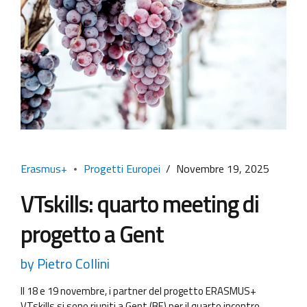
Erasmus+
Progetti Europei
Novembre 19, 2025
VTskills: quarto meeting di
progetto a Gent
by Pietro Collini
Il 18 e 19 novembre, i partner del progetto ERASMUS+
VTskills si sono riuniti a Gent (BE) per il quarto incontro