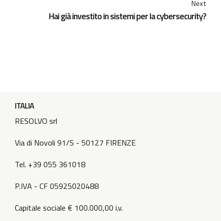
Next
Hai già investito in sistemi per la cybersecurity?
ITALIA
RESOLVO srl
Via di Novoli 91/S - 50127 FIRENZE
Tel. +39 055 361018
P.IVA - CF 05925020488
Capitale sociale € 100.000,00 i.v.