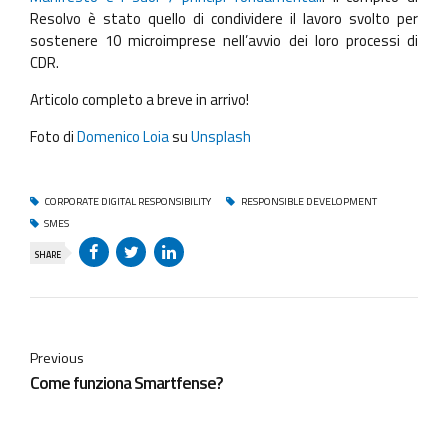
Resolvo è stato quello di condividere il lavoro svolto per
sostenere 10 microimprese nell’avvio dei loro processi di
CDR.
Articolo completo a breve in arrivo!
Foto di
Domenico Loia
su
Unsplash
CORPORATE DIGITAL RESPONSIBILITY
RESPONSIBLE DEVELOPMENT
SMES
SHARE
Previous
Come funziona Smartfense?