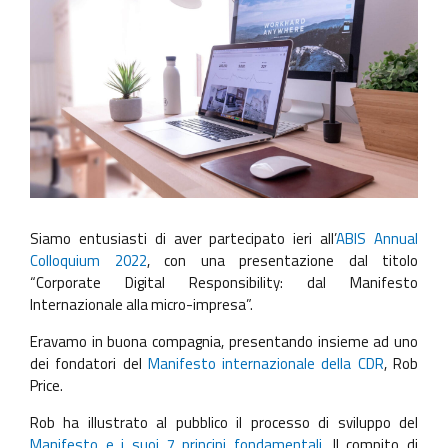
Siamo entusiasti di aver partecipato ieri all’
ABIS Annual
Colloquium 2022
, con una presentazione dal titolo
“Corporate Digital Responsibility: dal Manifesto
Internazionale alla micro-impresa”.
Eravamo in buona compagnia, presentando insieme ad uno
dei fondatori del
Manifesto internazionale della CDR
, Rob
Price.
Rob ha illustrato al pubblico il processo di sviluppo del
Manifesto e i suoi 7 principi fondamentali
. Il compito di