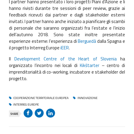
I partner hanno presentato i loro progetti Piani d’Azione e li
hanno rivisti durante tre sessioni di peer review, grazie ai
feedback ricevuti dai partner e dagli stakeholder esterni
invitati. I partner hanno anche iniziato a pianificare gli scambi
di personale che saranno organizzati fra l’estate e l’inizio
dell’autunno 2018. Sono state inoltre presentate
esperienze esterne: l’esperienza di
Berguedà
dalla Spagna e
il progetto Interreg Europe
iEER
.
Il
Development Centre of the Heart of Slovenia
ha
organizzato l’incontro nei locali di
Kikštarter
– centro di
imprenditorialità di co-working, incubatore e stakeholder del
progetto.
COOPERAZIONE TERRITORIALE EUROPEA
INNOVAZIONE
INTERREG EUROPE
SHARE