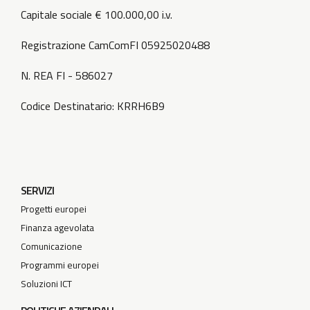
Capitale sociale € 100.000,00 i.v.
Registrazione CamComFI 05925020488
N. REA FI - 586027
Codice Destinatario: KRRH6B9
SERVIZI
Progetti europei
Finanza agevolata
Comunicazione
Programmi europei
Soluzioni ICT