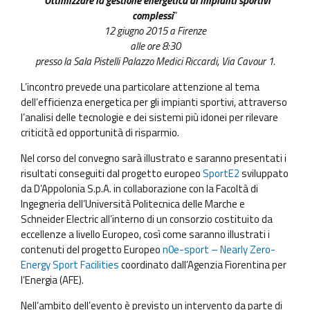
“
Ottimizzare la gestione energetica di impianti sportivi
complessi
”
12 giugno 2015 a Firenze
alle ore 8:30
presso la Sala Pistelli Palazzo Medici Riccardi, Via Cavour 1.
L’incontro prevede una particolare attenzione al tema
dell’efficienza energetica per gli impianti sportivi, attraverso
l’analisi delle tecnologie e dei sistemi più idonei per rilevare
criticità ed opportunità di risparmio.
Nel corso del convegno sarà illustrato e saranno presentati i
risultati conseguiti dal progetto europeo
SportE2
sviluppato
da D’Appolonia S.p.A. in collaborazione con la Facoltà di
Ingegneria dell’Università Politecnica delle Marche e
Schneider Electric all’interno di un consorzio costituito da
eccellenze a livello Europeo, così come saranno illustrati i
contenuti del progetto Europeo
n0e-sport – Nearly Zero-
Energy Sport Facilities
coordinato dall’Agenzia Fiorentina per
l’Energia (AFE).
Nell’ambito dell’evento è previsto un intervento da parte di