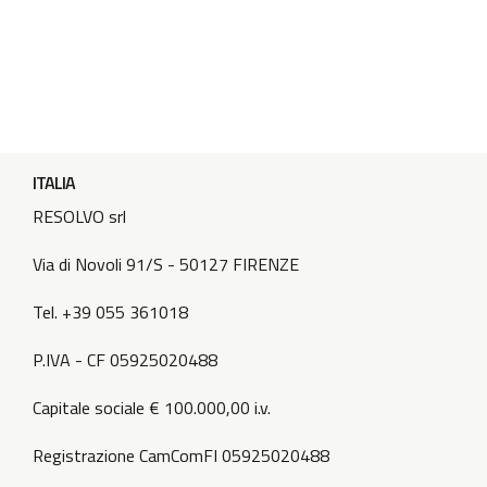
ITALIA
RESOLVO srl
Via di Novoli 91/S - 50127 FIRENZE
Tel. +39 055 361018
P.IVA - CF 05925020488
Capitale sociale € 100.000,00 i.v.
Registrazione CamComFI 05925020488