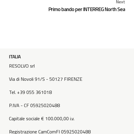
Next
Primo bando per INTERREG North Sea
ITALIA
RESOLVO srl
Via di Novoli 91/S - 50127 FIRENZE
Tel. +39 055 361018
P.IVA - CF 05925020488
Capitale sociale € 100.000,00 i.v.
Registrazione CamComFI 05925020488