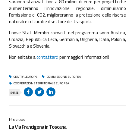
saranno stanziati fino a 80 milioni di euro per progetti che
aumenteranno l’innovazione regionale, diminuiranno
l’emissione di CO2, miglioreranno la protezione delle risorse
naturali e culturali e il settore dei trasporti.
I nove Stati Membri coinvolti nel programma sono Austria,
Croazia, Repubblica Ceca, Germania, Ungheria, Italia, Polonia,
Slovacchia e Slovenia.
Non esitate a
contattarci
per maggiori informazioni!
CENTRALEUROPE
COMMISSIONE EUROPEA
COOPERAZIONE TERRITORIALE EUROPEA
SHARE
Previous
La Via Francigena in Toscana