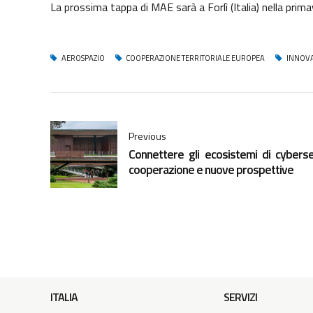
La prossima tappa di MAE sarà a Forlì (Italia) nella prim
AEROSPAZIO
COOPERAZIONE TERRITORIALE EUROPEA
INNOV
Previous
Connettere gli ecosistemi di cyberse
cooperazione e nuove prospettive
ITALIA
SERVIZI