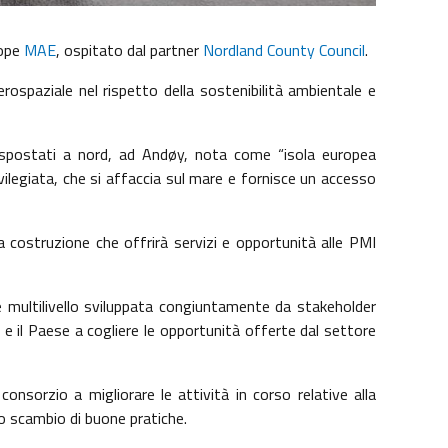
rope
MAE
, ospitato dal partner
Nordland County Council
.
ospaziale nel rispetto della sostenibilità ambientale e
spostati a nord, ad Andøy, nota come “isola europea
vilegiata, che si affaccia sul mare e fornisce un accesso
a costruzione che offrirà servizi e opportunità alle PMI
e multilivello sviluppata congiuntamente da stakeholder
d e il Paese a cogliere le opportunità offerte dal settore
onsorzio a migliorare le attività in corso relative alla
lo scambio di buone pratiche.