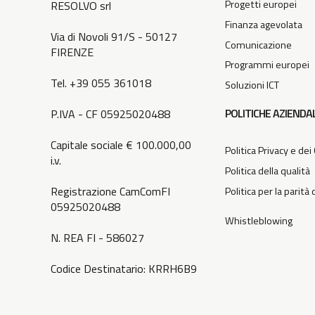
Progetti europei
RESOLVO srl
Finanza agevolata
Via di Novoli 91/S - 50127
Comunicazione
FIRENZE
Programmi europei
Tel. +39 055 361018
Soluzioni ICT
POLITICHE AZIENDAL
P.IVA - CF 05925020488
Capitale sociale € 100.000,00
Politica Privacy e dei
i.v.
Politica della qualità
Registrazione CamComFI
Politica per la parità
05925020488
Whistleblowing
N. REA FI - 586027
Codice Destinatario: KRRH6B9