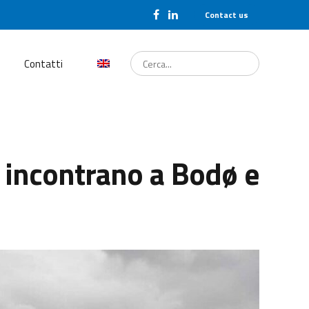
Contact us
Cerca...
Contatti
si incontrano a Bodø e