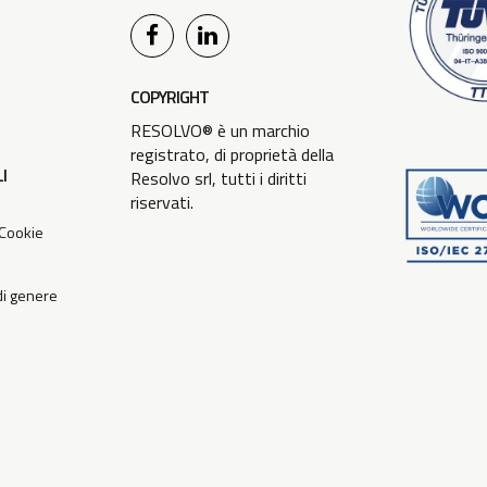
COPYRIGHT
RESOLVO® è un marchio
registrato, di proprietà della
I
Resolvo srl, tutti i diritti
riservati.
 Cookie
 di genere