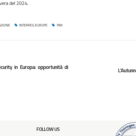
avera del 2024.
AZIONE
INTERREG EUROPE
PMI
curity in Europa: opportunità di
L’Autunn
FOLLOW US