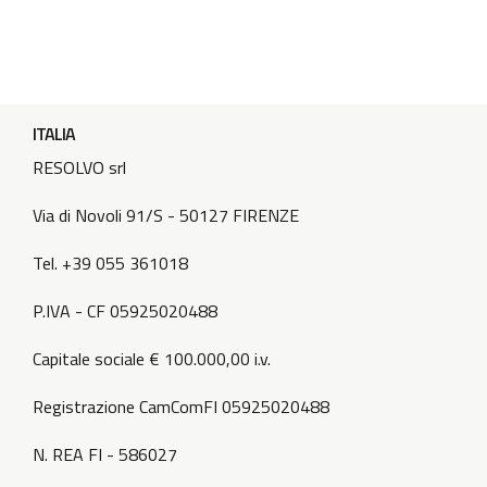
ITALIA
RESOLVO srl
Via di Novoli 91/S - 50127 FIRENZE
Tel. +39 055 361018
P.IVA - CF 05925020488
Capitale sociale € 100.000,00 i.v.
Registrazione CamComFI 05925020488
N. REA FI - 586027