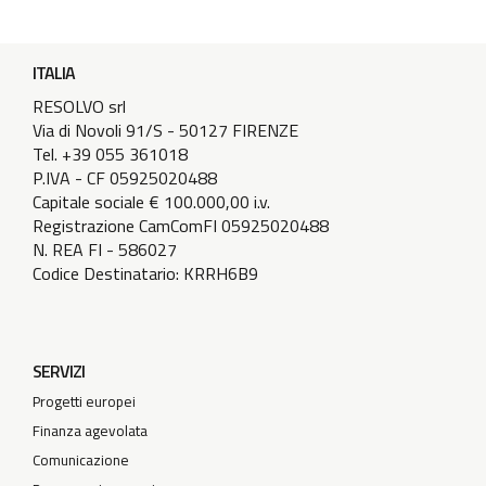
ITALIA
RESOLVO srl
Via di Novoli 91/S - 50127 FIRENZE
Tel. +39 055 361018
P.IVA - CF 05925020488
Capitale sociale € 100.000,00 i.v.
Registrazione CamComFI 05925020488
N. REA FI - 586027
Codice Destinatario: KRRH6B9
SERVIZI
Progetti europei
Finanza agevolata
Comunicazione