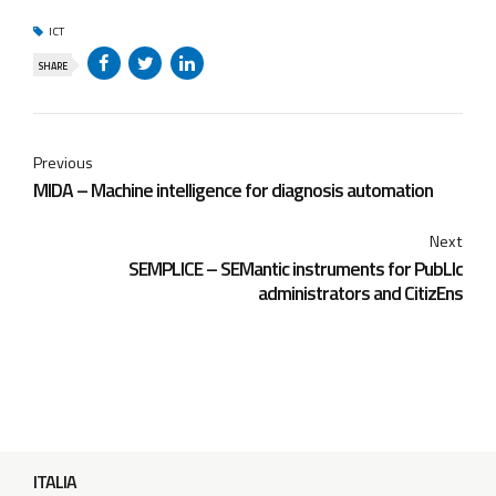
ICT
SHARE
Previous
MIDA – Machine intelligence for diagnosis automation
Next
SEMPLICE – SEMantic instruments for PubLIc
administrators and CitizEns
ITALIA