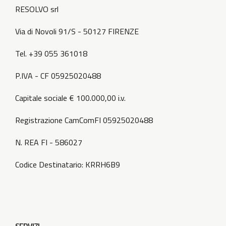
RESOLVO srl
Via di Novoli 91/S - 50127 FIRENZE
Tel. +39 055 361018
P.IVA - CF 05925020488
Capitale sociale € 100.000,00 i.v.
Registrazione CamComFI 05925020488
N. REA FI - 586027
Codice Destinatario: KRRH6B9