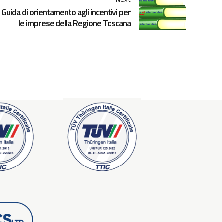
a Guida di orientamento agli incentivi per
le imprese della Regione Toscana