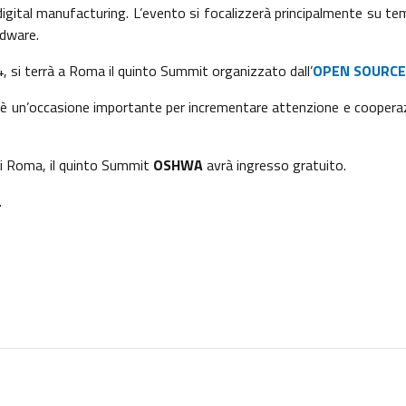
 digital manufacturing. L’evento si focalizzerà principalmente su te
dware.
, si terrà a Roma il quinto Summit organizzato dall’
OPEN SOURCE
e è un’occasione importante per incrementare attenzione e coopera
 di Roma, il quinto Summit
OSHWA
avrà ingresso gratuito.
.