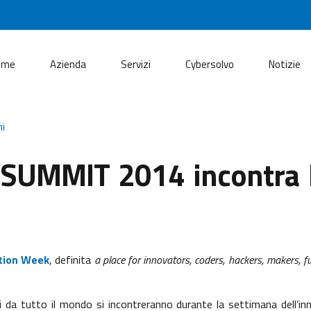
ome
Azienda
Servizi
Cybersolvo
Notizie
ni
SUMMIT 2014 incontra 
tion Week
, definita
a place for innovators, coders, hackers, makers, f
i da tutto il mondo si incontreranno durante la settimana dell’in