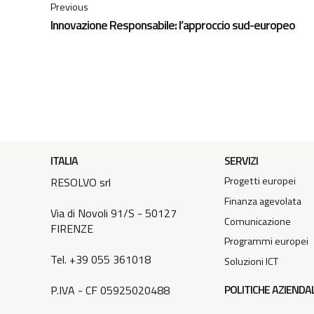
Previous
Innovazione Responsabile: l’approccio sud-europeo
ITALIA
SERVIZI
Progetti europei
RESOLVO srl
Finanza agevolata
Via di Novoli 91/S - 50127
Comunicazione
FIRENZE
Programmi europei
Tel. +39 055 361018
Soluzioni ICT
POLITICHE AZIENDAL
P.IVA - CF 05925020488