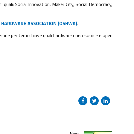
mi quali: Social Innovation, Maker City, Social Democracy,
 HARDWARE ASSOCIATION (OSHWA)
.
zione per temi chiave quali hardware open source e open
Next