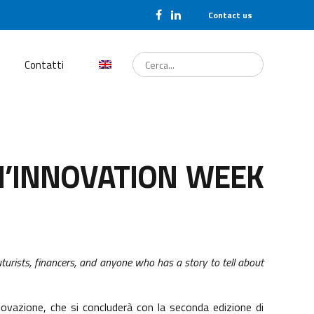
Contact us
Cerca...
Contatti
l’INNOVATION WEEK
uturists, financers, and anyone who has a story to tell about
novazione, che si concluderà con la seconda edizione di