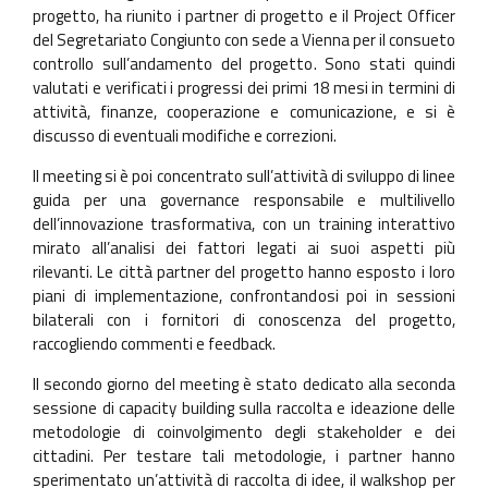
progetto, ha riunito i partner di progetto e il Project Officer
del Segretariato Congiunto con sede a Vienna per il consueto
controllo sull’andamento del progetto. Sono stati quindi
valutati e verificati i progressi dei primi 18 mesi in termini di
attività, finanze, cooperazione e comunicazione, e si è
discusso di eventuali modifiche e correzioni.
Il meeting si è poi concentrato sull’attività di sviluppo di linee
guida per una governance responsabile e multilivello
dell’innovazione trasformativa, con un training interattivo
mirato all’analisi dei fattori legati ai suoi aspetti più
rilevanti. Le città partner del progetto hanno esposto i loro
piani di implementazione, confrontandosi poi in sessioni
bilaterali con i fornitori di conoscenza del progetto,
raccogliendo commenti e feedback.
Il secondo giorno del meeting è stato dedicato alla seconda
sessione di capacity building sulla raccolta e ideazione delle
metodologie di coinvolgimento degli stakeholder e dei
cittadini. Per testare tali metodologie, i partner hanno
sperimentato un’attività di raccolta di idee, il walkshop per