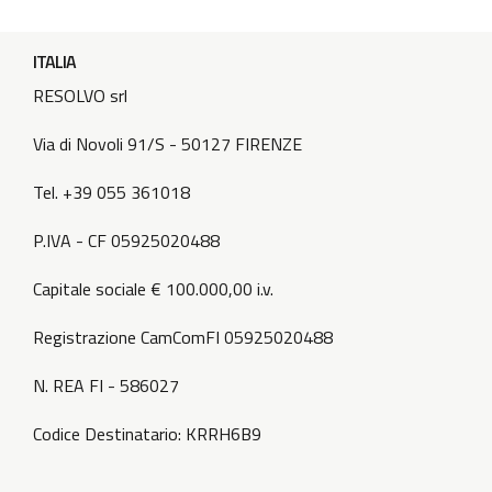
ITALIA
RESOLVO srl
Via di Novoli 91/S - 50127 FIRENZE
Tel. +39 055 361018
P.IVA - CF 05925020488
Capitale sociale € 100.000,00 i.v.
Registrazione CamComFI 05925020488
N. REA FI - 586027
Codice Destinatario: KRRH6B9