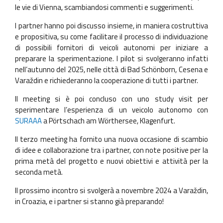
le vie di Vienna, scambiandosi commenti e suggerimenti.
I partner hanno poi discusso insieme, in maniera costruttiva
e propositiva, su come facilitare il processo di individuazione
di possibili fornitori di veicoli autonomi per iniziare a
preparare la sperimentazione. I pilot si svolgeranno infatti
nell’autunno del 2025, nelle città di Bad Schönborn, Cesena e
Varaždin e richiederanno la cooperazione di tutti i partner.
Il meeting si è poi concluso con uno study visit per
sperimentare l’esperienza di un veicolo autonomo con
SURAAA
a Pörtschach am Wörthersee, Klagenfurt.
Il terzo meeting ha fornito una nuova occasione di scambio
di idee e collaborazione tra i partner, con note positive per la
prima metà del progetto e nuovi obiettivi e attività per la
seconda metà.
Il prossimo incontro si svolgerà a novembre 2024 a Varaždin,
in Croazia, e i partner si stanno già preparando!