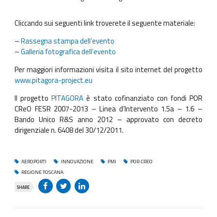
Cliccando sui seguenti link troverete il seguente materiale:
–
Rassegna stampa dell’evento
–
Galleria fotografica dell’evento
Per maggiori informazioni visita il sito internet del progetto
www.pitagora-project.eu
Il progetto
PITAGORA
è stato cofinanziato con fondi POR
CReO FESR 2007-2013 – Linea d’Intervento 1.5a – 1.6 –
Bando Unico R&S anno 2012 – approvato con decreto
dirigenziale n. 6408 del 30/12/2011.
AEROPORTI
INNOVAZIONE
PMI
POR CREO
REGIONE TOSCANA
SHARE