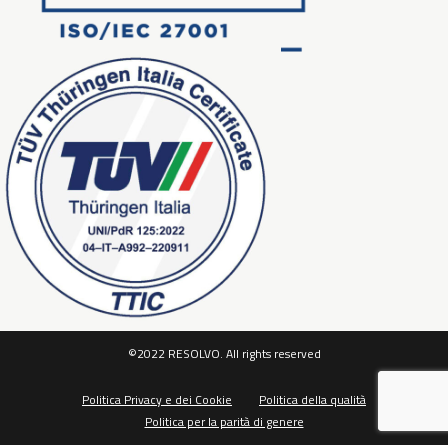
©2022 RESOLVO. All rights reserved
Politica Privacy e dei Cookie
Politica della qualità
Politica per la parità di genere