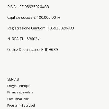
P.IVA - CF 05925020488
Capitale sociale € 100.000,00 i.v.
Registrazione CamComFI 05925020488
N. REA FI - 586027
Codice Destinatario: KRRH6B9
SERVIZI
Progetti europei
Finanza agevolata
Comunicazione
Programmi europei