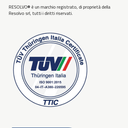
RESOLVO® è un marchio registrato, di proprietà della
Resolvo srl, tutti i diritti riservati.