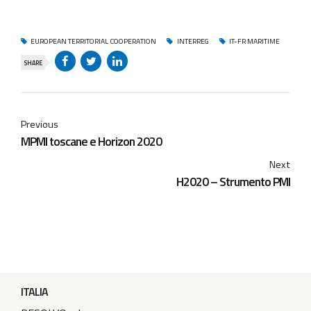
EUROPEAN TERRITORIAL COOPERATION
INTERREG
IT-FR MARITIME
SHARE
Previous
MPMI toscane e Horizon 2020
Next
H2020 – Strumento PMI
ITALIA