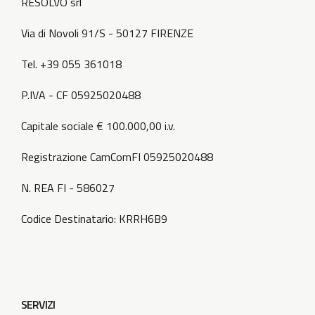
RESOLVO srl
Via di Novoli 91/S - 50127 FIRENZE
Tel. +39 055 361018
P.IVA - CF 05925020488
Capitale sociale € 100.000,00 i.v.
Registrazione CamComFI 05925020488
N. REA FI - 586027
Codice Destinatario: KRRH6B9
SERVIZI